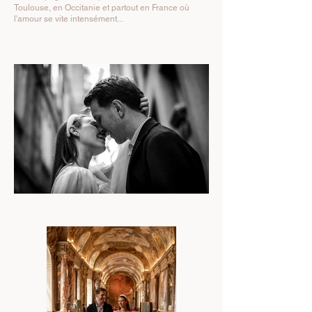
Toulouse, en Occitanie et partout en France où
l'amour se vite intensément...