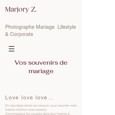
Marjory Z.
Photographe Mariage Lifestyle
& Corporate
Vos souvenirs de
mariage
Love love love...
Un reportage photo sur-mesure, pour raconter votre
histoire d'amour avec passion
J'accompagne les couples dans leur histoire à