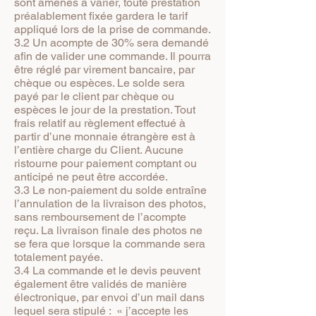
sont amenés à varier, toute prestation
préalablement fixée gardera le tarif
appliqué lors de la prise de commande.
3.2 Un acompte de 30% sera demandé
afin de valider une commande. Il pourra
être réglé par virement bancaire, par
chèque ou espèces. Le solde sera
payé par le client par chèque ou
espèces le jour de la prestation. Tout
frais relatif au règlement effectué à
partir d’une monnaie étrangère est à
l’entière charge du Client. Aucune
ristourne pour paiement comptant ou
anticipé ne peut être accordée.
3.3 Le non-paiement du solde entraîne
l’annulation de la livraison des photos,
sans remboursement de l’acompte
reçu. La livraison finale des photos ne
se fera que lorsque la commande sera
totalement payée.
3.4 La commande et le devis peuvent
également être validés de manière
électronique, par envoi d’un mail dans
lequel sera stipulé : « j’accepte les