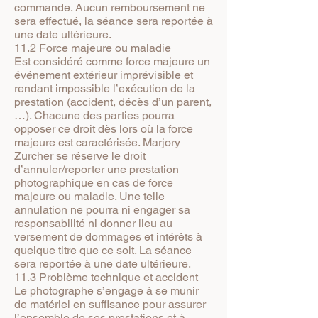
commande. Aucun remboursement ne
sera effectué, la séance sera reportée à
une date ultérieure.
11.2 Force majeure ou maladie
Est considéré comme force majeure un
événement extérieur imprévisible et
rendant impossible l’exécution de la
prestation (accident, décès d’un parent,
…). Chacune des parties pourra
opposer ce droit dès lors où la force
majeure est caractérisée. Marjory
Zurcher se réserve le droit
d’annuler/reporter une prestation
photographique en cas de force
majeure ou maladie. Une telle
annulation ne pourra ni engager sa
responsabilité ni donner lieu au
versement de dommages et intérêts à
quelque titre que ce soit. La séance
sera reportée à une date ultérieure.
11.3 Problème technique et accident
Le photographe s’engage à se munir
de matériel en suffisance pour assurer
l’ensemble de ses prestations et à