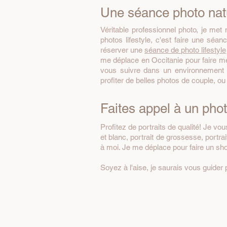
Une séance photo natur
Véritable professionnel photo, je met
photos lifestyle, c'est faire une sé
réserver une
séance de photo lifestyle
me déplace en Occitanie pour faire mes
vous suivre dans un environnement n
profiter de belles photos de couple, o
Faites appel à un pho
Profitez de portraits de qualité! Je vo
et blanc, portrait de grossesse, portrai
à moi. Je me déplace pour faire un sho
Soyez à l'aise, je saurais vous guider