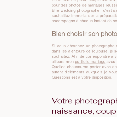
pour des photos de mariages réussi
Etre wedding photographer, c'est sav
souhaitiez immortaliser la préparat
accompagne à chaque instant de cet
Bien choisir son phot
Si vous cherchez un photographe d
dans les alentours de Toulouse, je s
souhaitez. Afin de correspondre à v
ailleurs mon
portfolio mariage
avec 
Quelles chaussures porter avec sa
autant d'éléments auxquels je vo
Questions
est à votre disposition.
Votre photograph
naissance, coupl