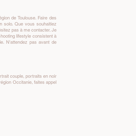
région de Toulouse. Faire des
n solo. Que vous souhaitiez
ésitez pas à me contacter. Je
ooting lifestyle consistent à
ie. N'attendez pas avant de
rait couple, portraits en noir
région Occitanie, faites appel