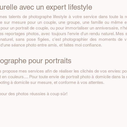
elle avec un expert lifestyle
 mes talents de photographe lifestyle à votre service dans toute la 
ance sur mesure pour un couple, une groupe, une famille ou même e
pour un portrait de couple, ou pour immortaliser un anniversaire, n'h
 reportages photos, avec toujours l'envie d'un rendu naturel. Mes sh
aturel, sans pose figées, c'est photographier des moments de v
u d'une séance photo entre amis, et faites moi confiance.
tographe pour portraits
us propose mes services afin de réaliser les clichés de vos envies: port
t en couleurs.... Pour toute envie de portrait photo à domicile dans la 
oting à domicile sur mesure, et conforme à vos attentes.
 pour des photos réussies à coup sûr!