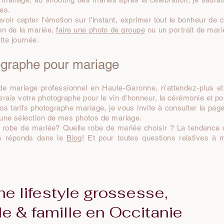
es.
oir capter l'émotion sur l'instant, exprimer tout le bonheur de c
ion de la mariée,
faire une photo de groupe
ou un portrait de mari
te journée.
ographe pour mariage
e mariage professionnel en Haute-Garonne, n'attendez-plus et
erais votre photographe pour le vin d'honneur, la cérémonie et pou
os tarifs photographe mariage, je vous invite à consulter la page
une sélection de mes photos de mariage.
 robe de mariée? Quelle robe de mariée choisir ? La tendance
us réponds dans le
Blog
! Et pour toutes questions relatives à 
e lifestyle grossesse,
e & famille en Occitanie