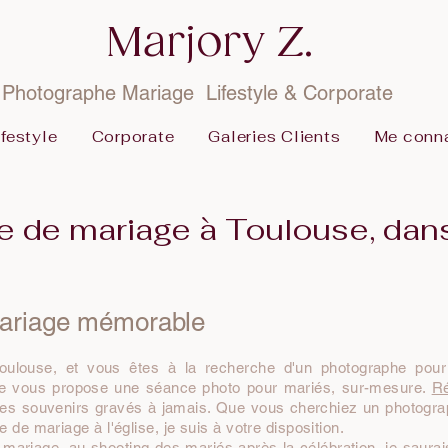
Marjory Z.
Photographe Mariage Lifestyle & Corporate
ifestyle
Corporate
Galeries Clients
Me conna
e de mariage à Toulouse, dan
mariage mémorable
oulouse, et vous êtes à la recherche d'un photographe pour
je vous propose une séance photo pour mariés, sur-mesure.
Ré
r des souvenirs gravés à jamais. Que vous cherchiez un photog
de mariage à l'église, je suis à votre disposition.
mariage, au shooting des mariés après la célébration, je saura