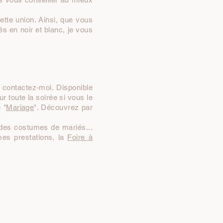
ette union. Ainsi, que vous
és en noir et blanc, je vous
 contactez-moi. Disponible
r toute la soirée si vous le
 "
Mariage
". Découvrez par
 des costumes de mariés...
mes prestations, la
Foire à