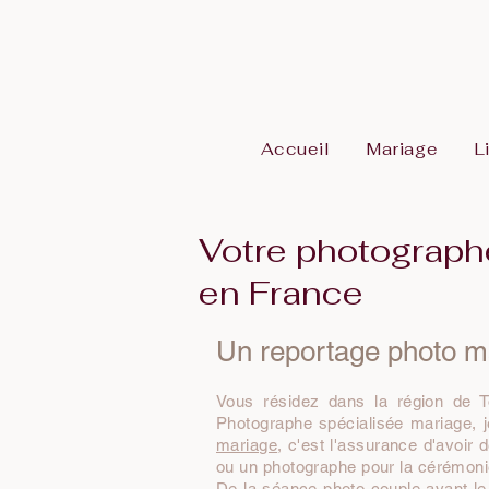
Accueil
Mariage
L
Votre photograph
en France
Un reportage photo 
Vous résidez dans la région de T
Photographe spécialisée mariage, 
mariage
, c'est l'assurance d'avoi
ou un photographe pour la cérémonie 
De la séance photo couple avant le 