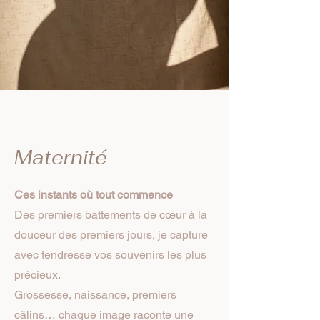
Maternité
Ces instants où tout commence
Des premiers battements de cœur à la
douceur des premiers jours, je capture
avec tendresse vos souvenirs les plus
précieux.
Grossesse, naissance, premiers
câlins… chaque image raconte une