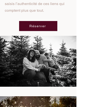
saisis l’authenticité de ces liens qui
comptent plus que tout.
Réserver